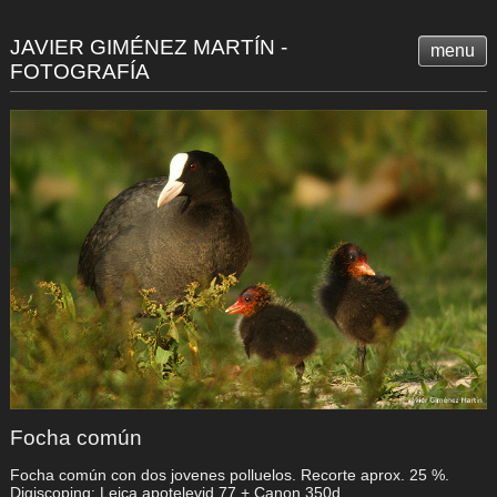
JAVIER GIMÉNEZ MARTÍN -
menu
FOTOGRAFÍA
Focha común
Focha común con dos jovenes polluelos. Recorte aprox. 25 %.
Digiscoping: Leica apotelevid 77 + Canon 350d.