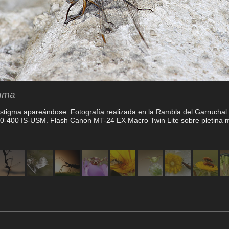
igma
stigma apareándose. Fotografía realizada en la Rambla del Garruchal 
-400 IS-USM. Flash Canon MT-24 EX Macro Twin Lite sobre pletina m