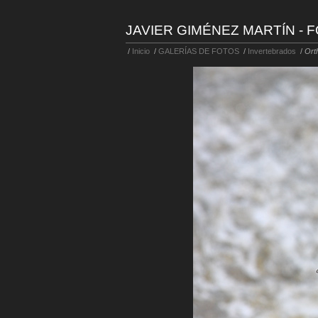
JAVIER GIMÉNEZ MARTÍN - 
/
Inicio
/
GALERÍAS DE FOTOS
/
Invertebrados
/
Ort