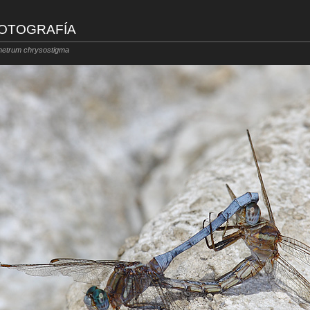
FOTOGRAFÍA
hetrum chrysostigma