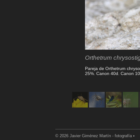
Orthetrum chrysost
Pareja de Orthetrum chryso
25%. Canon 40d. Canon 100
© 2026 Javier Giménez Martín - fotografía •