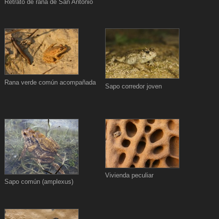
Retrato de rana de San Antonio
Rana verde común acompañada
Sapo corredor joven
Vivienda peculiar
Sapo común (amplexus)