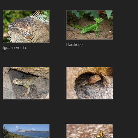
Basilisco
Iguana verde