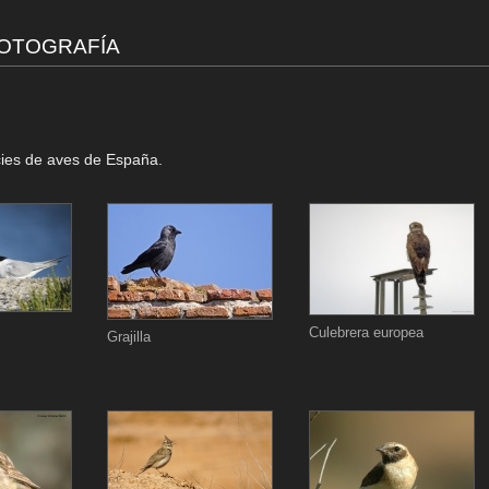
FOTOGRAFÍA
ecies de aves de España.
Culebrera europea
Grajilla