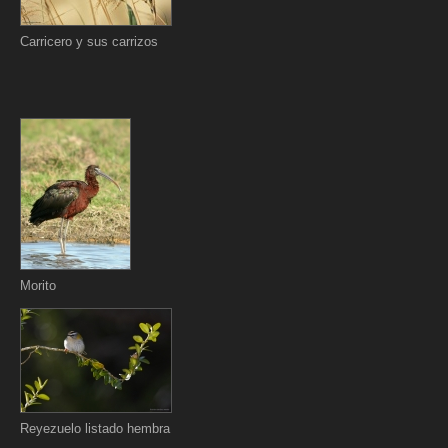
Carricero y sus carrizos
Morito
Reyezuelo listado hembra