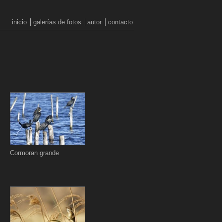
inicio
galerías de fotos
autor
contacto
Cormoran grande